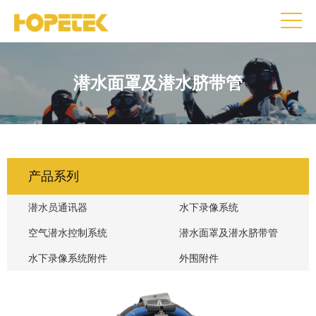
潜水面罩及潜水脐带管
产品系列
潜水员通讯器
水下录像系统
空气潜水控制系统
潜水面罩及潜水脐带管
水下录像系统附件
外围附件