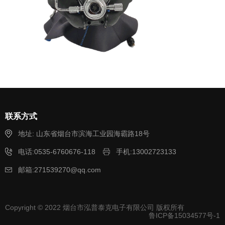
联系方式
地址: 山东省烟台市滨海工业园海霸路18号
电话:0535-6760676-118
手机:13002723133
邮箱:271539270@qq.com
Copyright © 2022 烟台市泓普泰克电子有限公司 版权所有
鲁ICP备15034577号-1